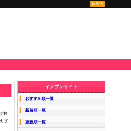
RSS
イメプレサイト
おすすめ順一覧
新着順一覧
グ投
えば
更新順一覧