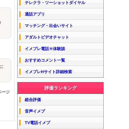
テレクラ・ツーショットダイヤル
通話アプリ
り
マッチング・出会いサイト
アダルトビデオチャット
イメプレ電話Ｈ体験談
おすすめコメント一覧
に
イメプレHサイト詳細検索
評価ランキング
ページ
総合評価
音声イメプ
TV電話イメプ