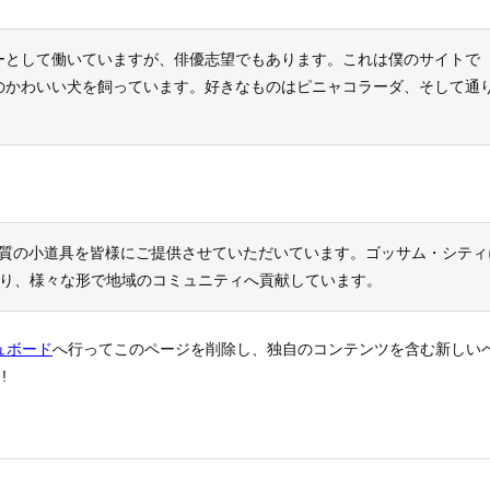
ーとして働いていますが、俳優志望でもあります。これは僕のサイトで
のかわいい犬を飼っています。好きなものはピニャコラーダ、そして通
高品質の小道具を皆様にご提供させていただいています。ゴッサム・シティ
ており、様々な形で地域のコミュニティへ貢献しています。
ュボード
へ行ってこのページを削除し、独自のコンテンツを含む新しい
!